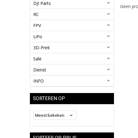
DJI Parts
Geen pro
RC
FPV
LiPo
3D-Print
Sale
Dienst
INFO
SORTEREN OP
SORTEER OP PRIJS