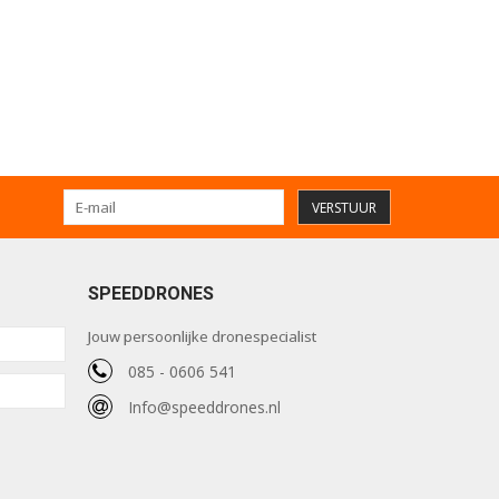
VERSTUUR
SPEEDDRONES
Jouw persoonlijke dronespecialist
085 - 0606 541
Info@speeddrones.nl