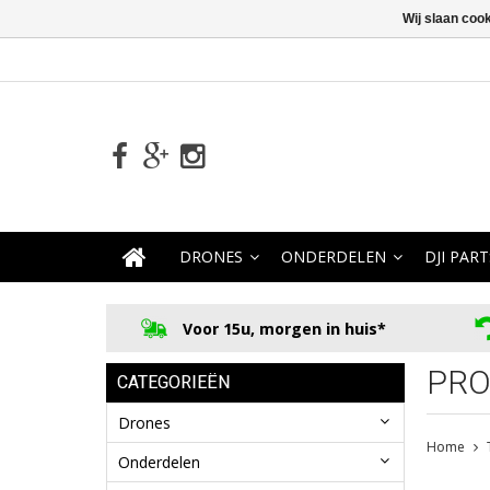
Wij slaan coo
DRONES
ONDERDELEN
DJI PART
Voor 15u, morgen in huis*
PRO
CATEGORIEËN
Drones
Home
Onderdelen