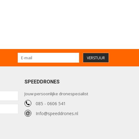
VERSTUUR
SPEEDDRONES
Jouw persoonlijke dronespecialist
085 - 0606 541
Info@speeddrones.nl