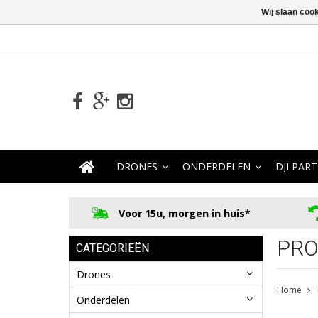
Wij slaan coo
DRONES
ONDERDELEN
DJI PART
Voor 15u, morgen in huis*
PRO
CATEGORIEËN
Drones
Home
Onderdelen