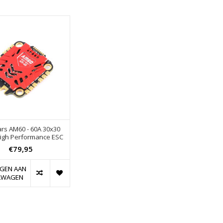
rs AM60 - 60A 30x30
igh Performance ESC
€79,95
GEN AAN
LWAGEN