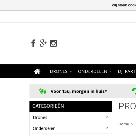
Wij slaan coo
DRONES
ONDERDELEN
DJI PART
Voor 15u, morgen in huis*
PRO
CATEGORIEËN
Drones
Home
Onderdelen