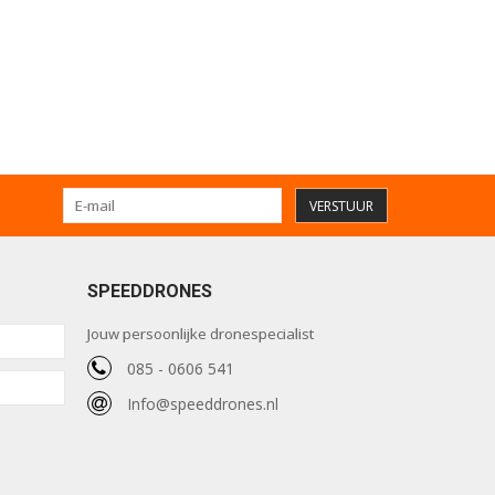
VERSTUUR
SPEEDDRONES
Jouw persoonlijke dronespecialist
085 - 0606 541
Info@speeddrones.nl