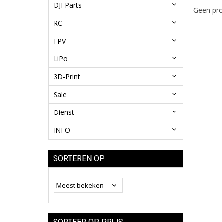
DJI Parts
Geen pro
RC
FPV
LiPo
3D-Print
Sale
Dienst
INFO
SORTEREN OP
SORTEER OP PRIJS