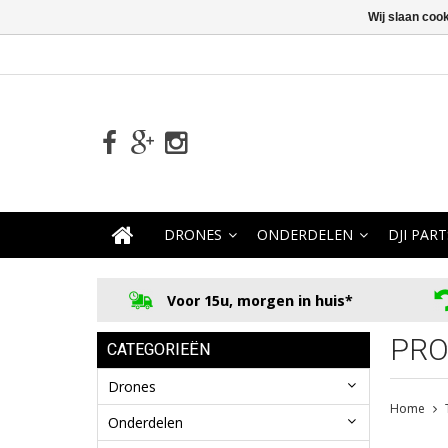
Wij slaan coo
DRONES
ONDERDELEN
DJI PART
Voor 15u, morgen in huis*
PRO
CATEGORIEËN
Drones
Home
Onderdelen