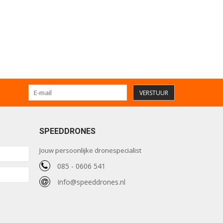
VERSTUUR
SPEEDDRONES
Jouw persoonlijke dronespecialist
085 - 0606 541
Info@speeddrones.nl