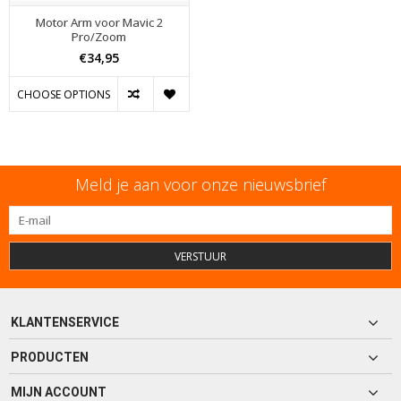
Motor Arm voor Mavic 2
Pro/Zoom
€34,95
CHOOSE OPTIONS
Meld je aan voor onze nieuwsbrief
VERSTUUR
KLANTENSERVICE
PRODUCTEN
MIJN ACCOUNT