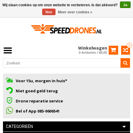
Wij slaan cookies op om onze website te verbeteren. Is dat akkoord?
Ja
Nee
Meer over cookies »
0
Winkelwagen
0 Artikelen / €0,00
Voor 15u, morgen in huis*
Niet goed geld terug
Drone reparatie service
Bel of App 085-0606541
CATEGORIEËN