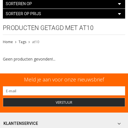
SORTEREN OP
SORTEER OP PRIJS
PRODUCTEN GETAGD MET AT10
Home
Tags
at10
Geen producten gevonden!...
Meld je aan voor onze nieuwsbrief
VERSTUUR
KLANTENSERVICE