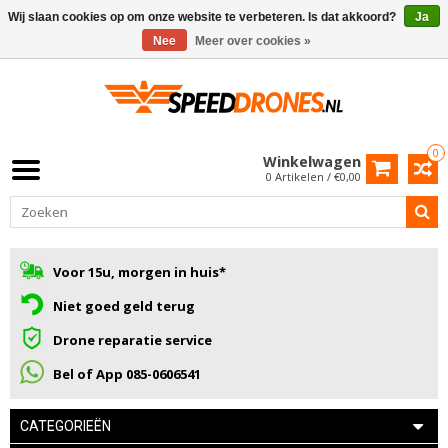
Wij slaan cookies op om onze website te verbeteren. Is dat akkoord?
Ja
Nee
Meer over cookies »
0
Winkelwagen
0 Artikelen / €0,00
Voor 15u, morgen in huis*
Niet goed geld terug
Drone reparatie service
Bel of App 085-0606541
CATEGORIEËN