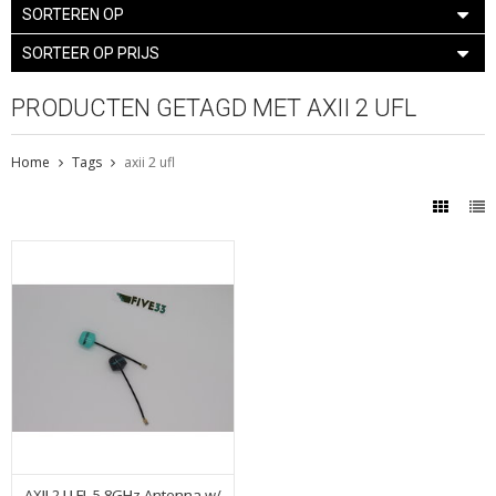
SORTEREN OP
SORTEER OP PRIJS
PRODUCTEN GETAGD MET AXII 2 UFL
Home
Tags
axii 2 ufl
AXII 2 U.FL 5.8GHz Antenna w/