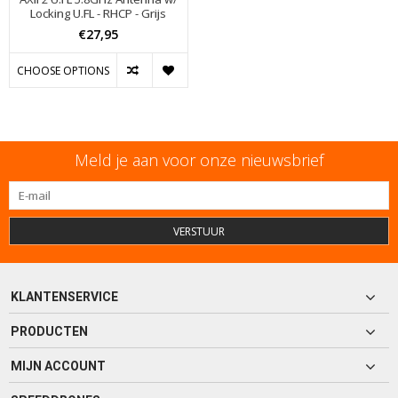
Locking U.FL - RHCP - Grijs
€27,95
CHOOSE OPTIONS
Meld je aan voor onze nieuwsbrief
VERSTUUR
KLANTENSERVICE
PRODUCTEN
MIJN ACCOUNT