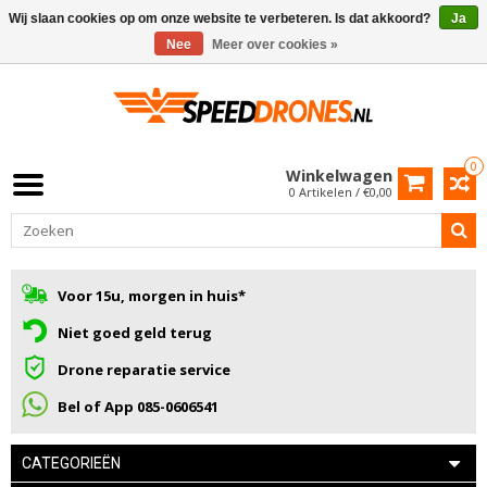
Wij slaan cookies op om onze website te verbeteren. Is dat akkoord?
Ja
Nee
Meer over cookies »
0
Winkelwagen
0 Artikelen / €0,00
Voor 15u, morgen in huis*
Niet goed geld terug
Drone reparatie service
Bel of App 085-0606541
CATEGORIEËN