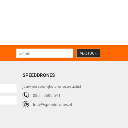
VERSTUUR
SPEEDDRONES
Jouw persoonlijke dronespecialist
085 - 0606 541
Info@speeddrones.nl