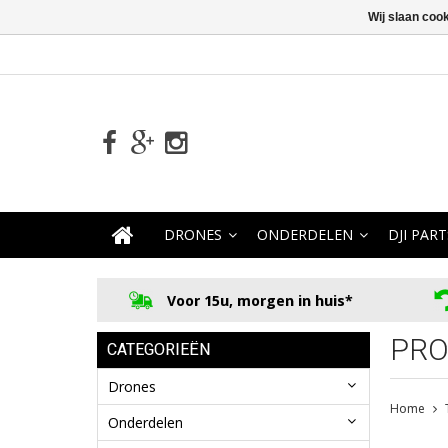
Wij slaan coo
DRONES
ONDERDELEN
DJI PART
Voor 15u, morgen in huis*
PRO
CATEGORIEËN
Drones
Home
Onderdelen