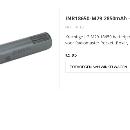
INR18650-M29 2850mAh -
NOT RATED
Krachtige LG M29 18650 batterij m
voor Radiomaster Pocket, Boxer, 
€5,95
TOEVOEGEN AAN WINKELWAGEN