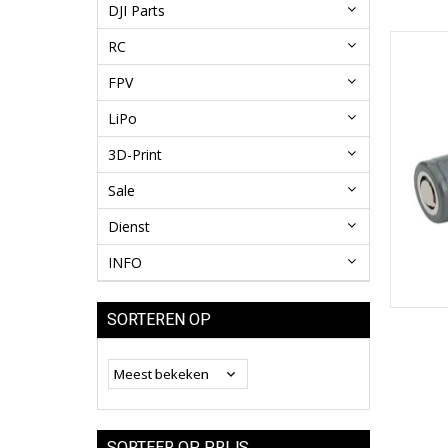
DJI Parts
RC
FPV
LiPo
3D-Print
Sale
Dienst
INFO
SORTEREN OP
SORTEER OP PRIJS