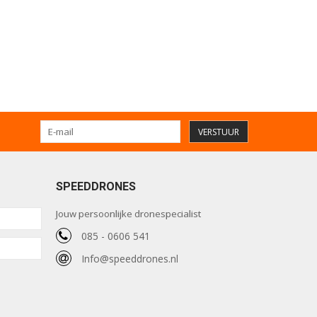
VERSTUUR
SPEEDDRONES
Jouw persoonlijke dronespecialist
085 - 0606 541
Info@speeddrones.nl