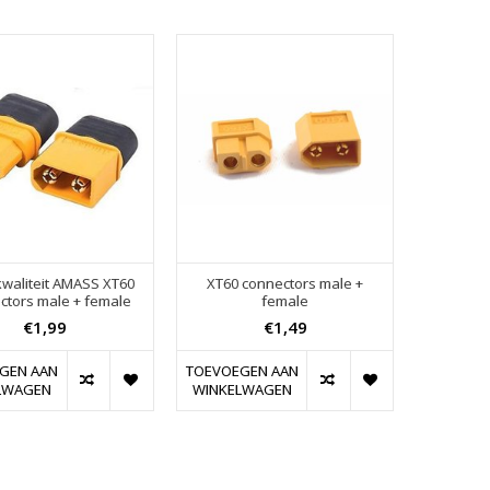
waliteit AMASS XT60
XT60 connectors male +
ctors male + female
female
€1,99
€1,49
GEN AAN
TOEVOEGEN AAN
LWAGEN
WINKELWAGEN