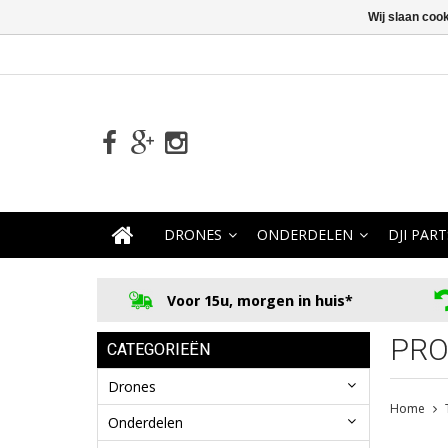
Wij slaan coo
DRONES
ONDERDELEN
DJI PART
Voor 15u, morgen in huis*
PRO
CATEGORIEËN
Drones
Home
Onderdelen