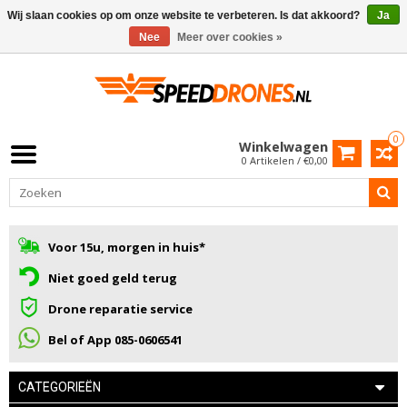
Wij slaan cookies op om onze website te verbeteren. Is dat akkoord?
Ja
Nee
Meer over cookies »
0
Winkelwagen
0 Artikelen / €0,00
Voor 15u, morgen in huis*
Niet goed geld terug
Drone reparatie service
Bel of App 085-0606541
CATEGORIEËN