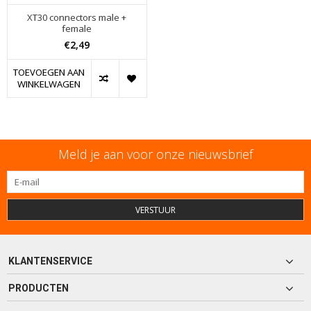
XT30 connectors male +
female
€2,49
TOEVOEGEN AAN
WINKELWAGEN
Meld je aan voor onze nieuwsbrief
VERSTUUR
KLANTENSERVICE
PRODUCTEN