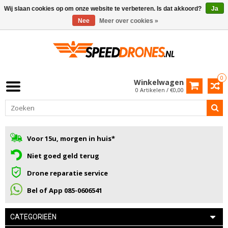
Wij slaan cookies op om onze website te verbeteren. Is dat akkoord?
Ja
Nee
Meer over cookies »
0
Winkelwagen
0 Artikelen / €0,00
Voor 15u, morgen in huis*
Niet goed geld terug
Drone reparatie service
Bel of App 085-0606541
CATEGORIEËN