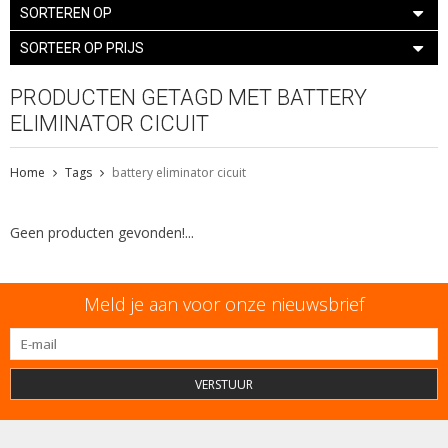
SORTEREN OP
SORTEER OP PRIJS
PRODUCTEN GETAGD MET BATTERY
ELIMINATOR CICUIT
Home
Tags
battery eliminator cicuit
Geen producten gevonden!...
Meld je aan voor onze nieuwsbrief
VERSTUUR