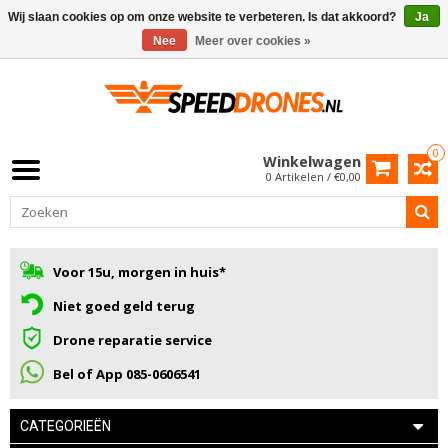
Wij slaan cookies op om onze website te verbeteren. Is dat akkoord?
Ja
Nee
Meer over cookies »
0
Winkelwagen
0 Artikelen / €0,00
Voor 15u, morgen in huis*
Niet goed geld terug
Drone reparatie service
Bel of App 085-0606541
CATEGORIEËN