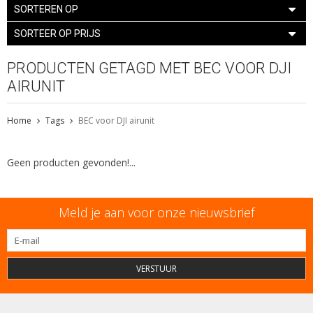
SORTEREN OP
SORTEER OP PRIJS
PRODUCTEN GETAGD MET BEC VOOR DJI
AIRUNIT
Home
Tags
BEC voor DJI airunit
Geen producten gevonden!...
Meld je aan voor onze nieuwsbrief
VERSTUUR