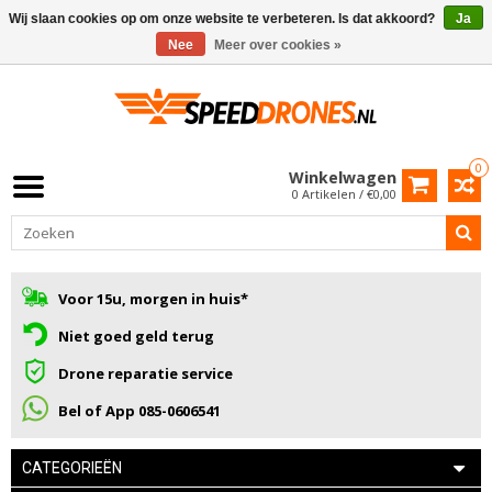
Wij slaan cookies op om onze website te verbeteren. Is dat akkoord?
Ja
Nee
Meer over cookies »
0
Winkelwagen
0 Artikelen / €0,00
Voor 15u, morgen in huis*
Niet goed geld terug
Drone reparatie service
Bel of App 085-0606541
CATEGORIEËN