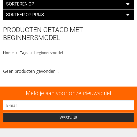
SORTEREN OP
SORTEER OP PRIJS
PRODUCTEN GETAGD MET
BEGINNERSMODEL
Home
Tags
beginnersmodel
Geen producten gevonden!...
Meld je aan voor onze nieuwsbrief
VERSTUUR