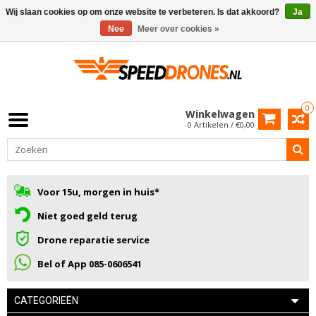
Wij slaan cookies op om onze website te verbeteren. Is dat akkoord?
Ja
Nee
Meer over cookies »
0
Winkelwagen
0 Artikelen / €0,00
Voor 15u, morgen in huis*
Niet goed geld terug
Drone reparatie service
Bel of App 085-0606541
CATEGORIEËN