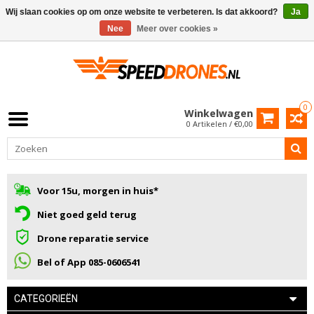
Wij slaan cookies op om onze website te verbeteren. Is dat akkoord?
Ja
Nee
Meer over cookies »
0
Winkelwagen
0 Artikelen / €0,00
Voor 15u, morgen in huis*
Niet goed geld terug
Drone reparatie service
Bel of App 085-0606541
CATEGORIEËN