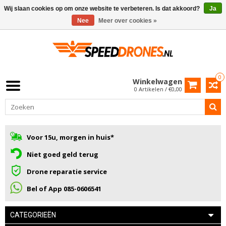
Wij slaan cookies op om onze website te verbeteren. Is dat akkoord?
Ja
Nee
Meer over cookies »
0
Winkelwagen
0 Artikelen / €0,00
Voor 15u, morgen in huis*
Niet goed geld terug
Drone reparatie service
Bel of App 085-0606541
CATEGORIEËN