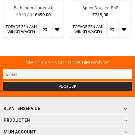
Pathfinder starterskit
SpeedDragon - BNF
€599,00
€499,00
€219,00
TOEVOEGEN AAN
TOEVOEGEN AAN
WINKELWAGEN
WINKELWAGEN
Meld je aan voor onze nieuwsbrief
VERSTUUR
KLANTENSERVICE
PRODUCTEN
MIJN ACCOUNT