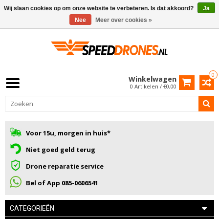
Wij slaan cookies op om onze website te verbeteren. Is dat akkoord?
Ja
Nee
Meer over cookies »
0
Winkelwagen
0 Artikelen / €0,00
Voor 15u, morgen in huis*
Niet goed geld terug
Drone reparatie service
Bel of App 085-0606541
CATEGORIEËN