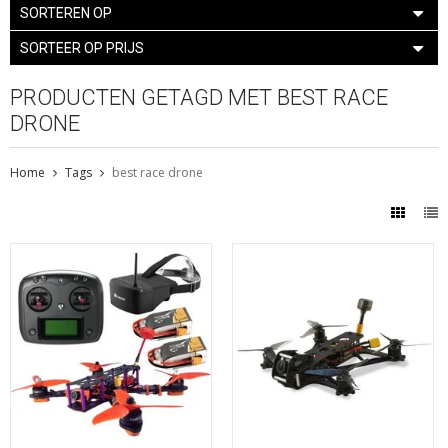
SORTEREN OP
SORTEER OP PRIJS
PRODUCTEN GETAGD MET BEST RACE
DRONE
Home
Tags
best race drone