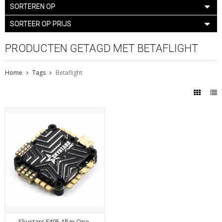
SORTEREN OP
SORTEER OP PRIJS
PRODUCTEN GETAGD MET BETAFLIGHT
Home
Tags
Betaflight
Skystars F405 All in One-