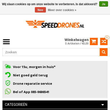
Wij slaan cookies op om onze website te verbeteren. Is dat akkoord?
Ja
Nee
Meer over cookies »
0
Winkelwagen
0 Artikelen / €0,00
Voor 15u, morgen in huis*
Niet goed geld terug
Drone reparatie service
Bel of App 085-0606541
CATEGORIEËN