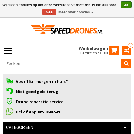
Wij slaan cookies op om onze website te verbeteren. Is dat akkoord?
Ja
Nee
Meer over cookies »
0
Winkelwagen
0 Artikelen / €0,00
Voor 15u, morgen in huis*
Niet goed geld terug
Drone reparatie service
Bel of App 085-0606541
CATEGORIEËN