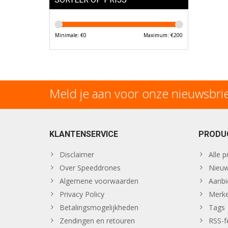
Minimale: €
0
Maximum: €
200
Meld je aan voor onze nieuwsbri
KLANTENSERVICE
PRODU
Disclaimer
Alle 
Over Speeddrones
Nieuw
Algemene voorwaarden
Aanbi
Privacy Policy
Merk
Betalingsmogelijkheden
Tags
Zendingen en retouren
RSS-f