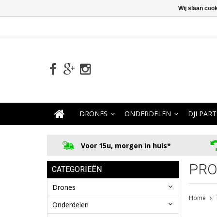
Wij slaan coo
DRONES
ONDERDELEN
DJI PART
Voor 15u, morgen in huis*
PRO
CATEGORIEËN
Drones
Home
Onderdelen