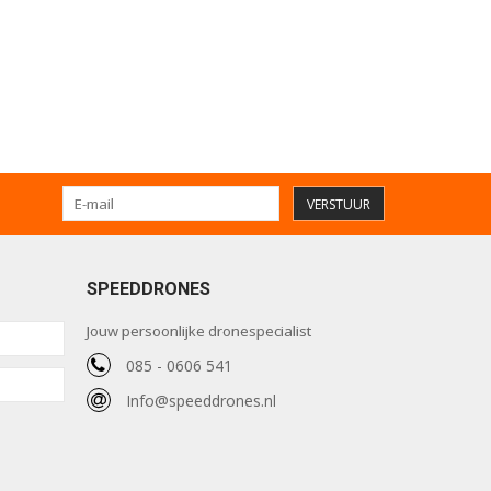
VERSTUUR
SPEEDDRONES
Jouw persoonlijke dronespecialist
085 - 0606 541
Info@speeddrones.nl