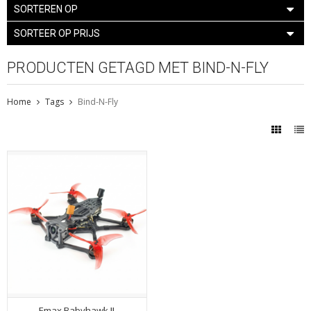
SORTEREN OP
SORTEER OP PRIJS
PRODUCTEN GETAGD MET BIND-N-FLY
Home
Tags
Bind-N-Fly
Emax Babyhawk II