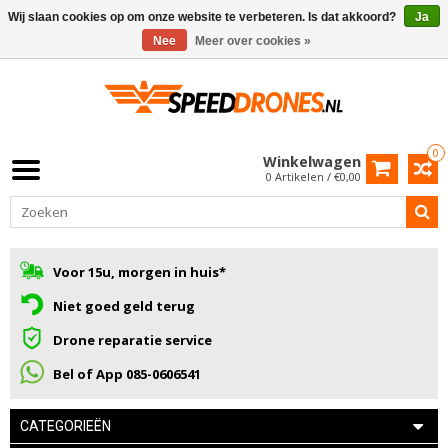
Wij slaan cookies op om onze website te verbeteren. Is dat akkoord?
Ja
Nee
Meer over cookies »
0
Winkelwagen
0 Artikelen / €0,00
Voor 15u, morgen in huis*
Niet goed geld terug
Drone reparatie service
Bel of App 085-0606541
CATEGORIEËN