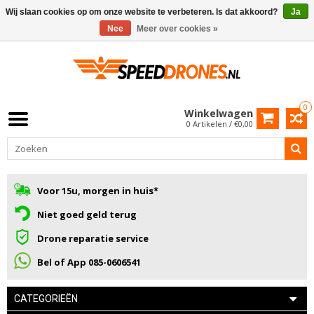
Wij slaan cookies op om onze website te verbeteren. Is dat akkoord?
Ja
Nee
Meer over cookies »
0
Winkelwagen
0 Artikelen / €0,00
Voor 15u, morgen in huis*
Niet goed geld terug
Drone reparatie service
Bel of App 085-0606541
CATEGORIEËN