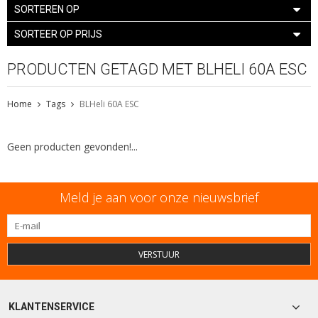
SORTEREN OP
SORTEER OP PRIJS
PRODUCTEN GETAGD MET BLHELI 60A ESC
Home
Tags
BLHeli 60A ESC
Geen producten gevonden!...
Meld je aan voor onze nieuwsbrief
VERSTUUR
KLANTENSERVICE