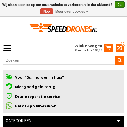
Wij slaan cookies op om onze website te verbeteren. Is dat akkoord?
Ja
Nee
Meer over cookies »
0
Winkelwagen
0 Artikelen / €0,00
Voor 15u, morgen in huis*
Niet goed geld terug
Drone reparatie service
Bel of App 085-0606541
CATEGORIEËN