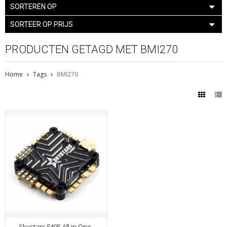
SORTEREN OP
SORTEER OP PRIJS
PRODUCTEN GETAGD MET BMI270
Home
Tags
BMI270
Skystars F405 All in One-