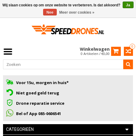
Wij slaan cookies op om onze website te verbeteren. Is dat akkoord?
Ja
Nee
Meer over cookies »
0
Winkelwagen
0 Artikelen / €0,00
Voor 15u, morgen in huis*
Niet goed geld terug
Drone reparatie service
Bel of App 085-0606541
CATEGORIEËN