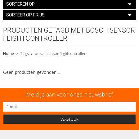
SORTEREN OP
SORTEER OP PRIJS
PRODUCTEN GETAGD MET BOSCH SENSOR
FLIGHTCONTROLLER
Home
Tags
bosch sensor flightcontroller
Geen producten gevonden!...
Meld je aan voor onze nieuwsbrief
VERSTUUR