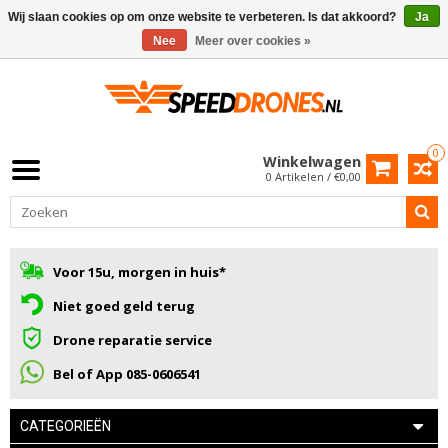
Wij slaan cookies op om onze website te verbeteren. Is dat akkoord?
Ja
Nee
Meer over cookies »
0
Winkelwagen
0 Artikelen / €0,00
Voor 15u, morgen in huis*
Niet goed geld terug
Drone reparatie service
Bel of App 085-0606541
CATEGORIEËN