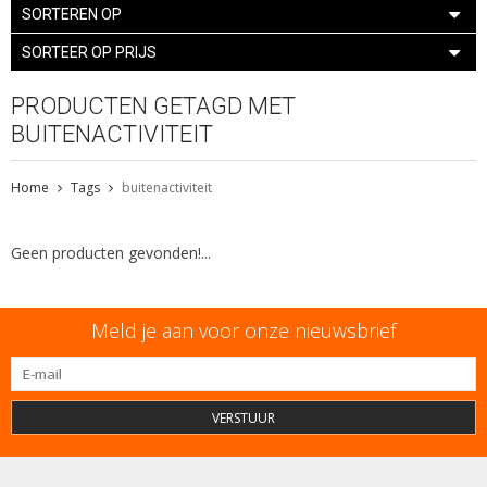
SORTEREN OP
SORTEER OP PRIJS
PRODUCTEN GETAGD MET
BUITENACTIVITEIT
Home
Tags
buitenactiviteit
Geen producten gevonden!...
Meld je aan voor onze nieuwsbrief
VERSTUUR