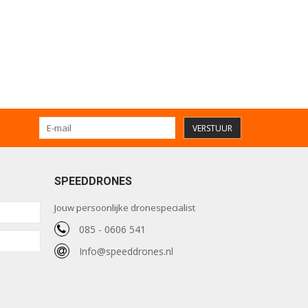
VERSTUUR
SPEEDDRONES
Jouw persoonlijke dronespecialist
085 - 0606 541
Info@speeddrones.nl