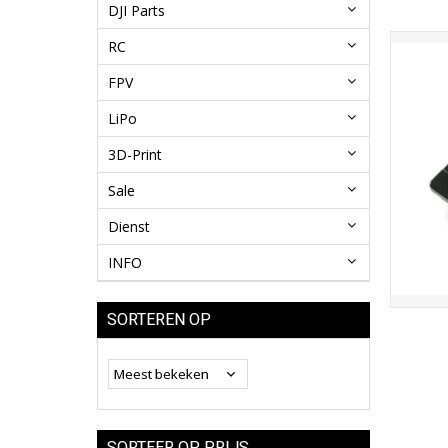
DJI Parts
RC
FPV
LiPo
3D-Print
Sale
Dienst
INFO
SORTEREN OP
SORTEER OP PRIJS