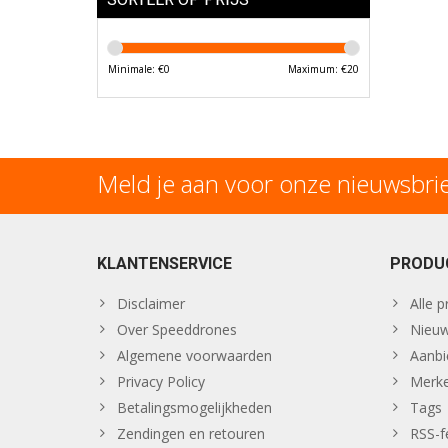
Minimale: €
0
Maximum: €
20
Meld je aan voor onze nieuwsbri
KLANTENSERVICE
PRODU
Disclaimer
Alle 
Over Speeddrones
Nieuw
Algemene voorwaarden
Aanbi
Privacy Policy
Merk
Betalingsmogelijkheden
Tags
Zendingen en retouren
RSS-f