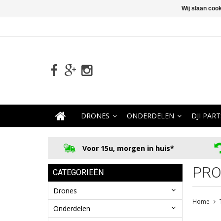
Wij slaan coo
DRONES
ONDERDELEN
DJI PART
Voor 15u, morgen in huis*
PRO
CATEGORIEËN
Drones
Home
Onderdelen