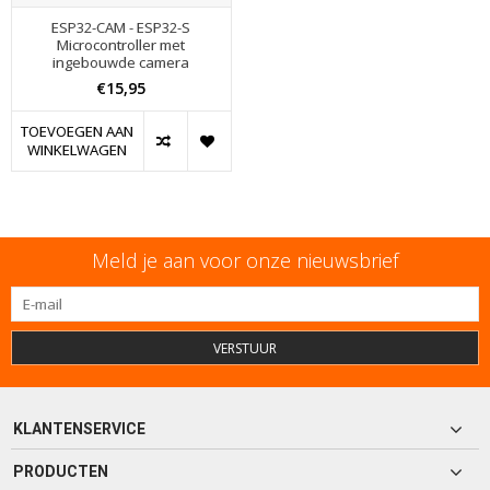
ESP32-CAM - ESP32-S
Microcontroller met
ingebouwde camera
€15,95
TOEVOEGEN AAN
WINKELWAGEN
Meld je aan voor onze nieuwsbrief
VERSTUUR
KLANTENSERVICE
PRODUCTEN