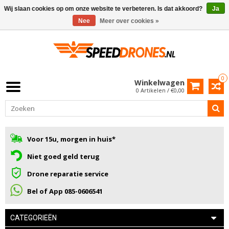
Wij slaan cookies op om onze website te verbeteren. Is dat akkoord?
Ja
Nee
Meer over cookies »
0
Winkelwagen
0 Artikelen / €0,00
Voor 15u, morgen in huis*
Niet goed geld terug
Drone reparatie service
Bel of App 085-0606541
CATEGORIEËN