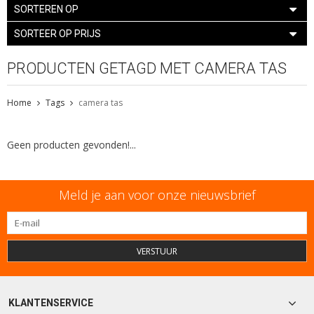
SORTEREN OP
SORTEER OP PRIJS
PRODUCTEN GETAGD MET CAMERA TAS
Home
Tags
camera tas
Geen producten gevonden!...
Meld je aan voor onze nieuwsbrief
VERSTUUR
KLANTENSERVICE