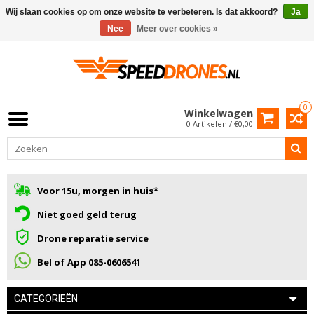
Wij slaan cookies op om onze website te verbeteren. Is dat akkoord?
Ja
Nee
Meer over cookies »
0
Winkelwagen
0 Artikelen / €0,00
Voor 15u, morgen in huis*
Niet goed geld terug
Drone reparatie service
Bel of App 085-0606541
CATEGORIEËN