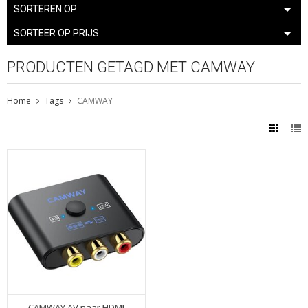
SORTEREN OP
SORTEER OP PRIJS
PRODUCTEN GETAGD MET CAMWAY
Home
Tags
CAMWAY
CAMWAY AV naar HDMI