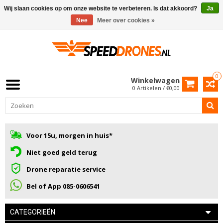
Wij slaan cookies op om onze website te verbeteren. Is dat akkoord?
Ja
Nee
Meer over cookies »
0
Winkelwagen
0 Artikelen / €0,00
Voor 15u, morgen in huis*
Niet goed geld terug
Drone reparatie service
Bel of App 085-0606541
CATEGORIEËN