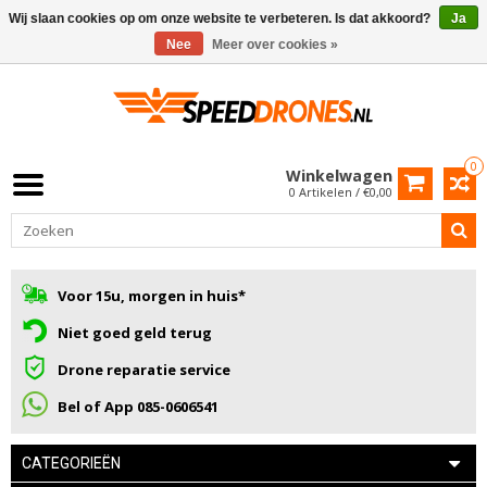
Wij slaan cookies op om onze website te verbeteren. Is dat akkoord?
Ja
Nee
Meer over cookies »
0
Winkelwagen
0 Artikelen / €0,00
Voor 15u, morgen in huis*
Niet goed geld terug
Drone reparatie service
Bel of App 085-0606541
CATEGORIEËN