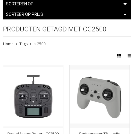
SORTEREN OP
SORTEER OP PRIJS
PRODUCTEN GETAGD MET CC2500
Home
Tags
cc2500
RadioMaster Boxer - CC2500
Radiomaster T8L - grijs