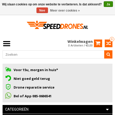
Wij slaan cookies op om onze website te verbeteren. Is dat akkoord?
Ja
Nee
Meer over cookies »
0
Winkelwagen
0 Artikelen / €0,00
Voor 15u, morgen in huis*
Niet goed geld terug
Drone reparatie service
Bel of App 085-0606541
CATEGORIEËN