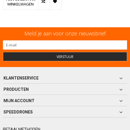
WINKELWAGEN
Meld je aan voor onze nieuwsbrief
VERSTUUR
KLANTENSERVICE
PRODUCTEN
MIJN ACCOUNT
SPEEDDRONES
BETAALMETHODEN