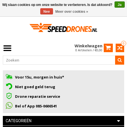
Wij slaan cookies op om onze website te verbeteren. Is dat akkoord?
Ja
Nee
Meer over cookies »
0
Winkelwagen
0 Artikelen / €0,00
Voor 15u, morgen in huis*
Niet goed geld terug
Drone reparatie service
Bel of App 085-0606541
CATEGORIEËN