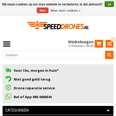
Wij slaan cookies op om onze website te verbeteren. Is dat akkoord?
Ja
Nee
Meer over cookies »
0
Winkelwagen
0 Artikelen / €0,00
Voor 15u, morgen in huis*
Niet goed geld terug
Drone reparatie service
Bel of App 085-0606541
CATEGORIEËN