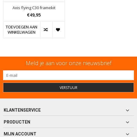
Axis flying C30 framekit
€49,95
TOEVOEGEN AAN
WINKELWAGEN
Meld je aan voor onze nieuwsbrief
VERSTUUR
KLANTENSERVICE
PRODUCTEN
MIJN ACCOUNT