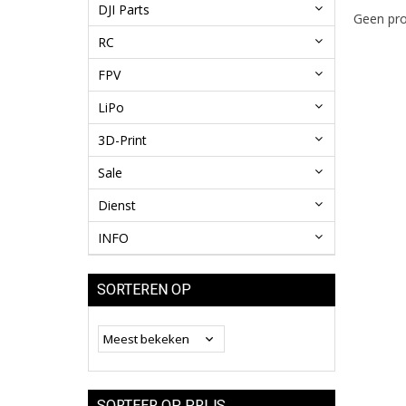
DJI Parts
Geen pro
RC
FPV
LiPo
3D-Print
Sale
Dienst
INFO
SORTEREN OP
SORTEER OP PRIJS