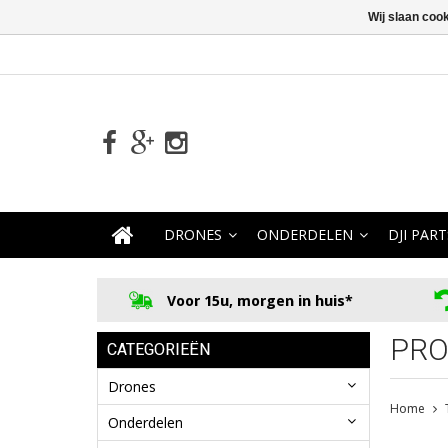
Wij slaan coo
DRONES
ONDERDELEN
DJI PART
Voor 15u, morgen in huis*
PRO
CATEGORIEËN
Drones
Home
Onderdelen