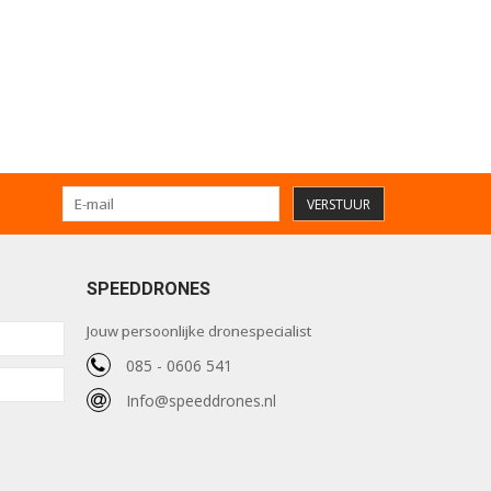
VERSTUUR
SPEEDDRONES
Jouw persoonlijke dronespecialist
085 - 0606 541
Info@speeddrones.nl