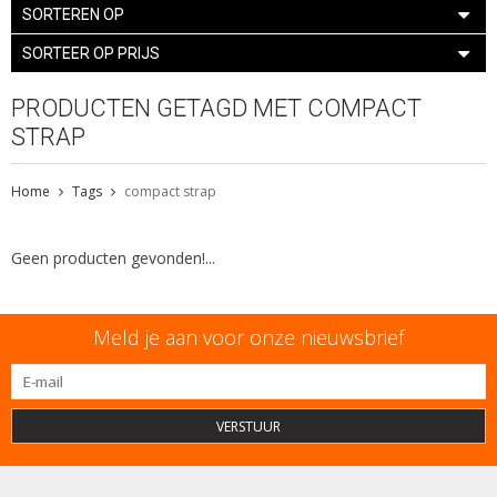
SORTEREN OP
SORTEER OP PRIJS
PRODUCTEN GETAGD MET COMPACT
STRAP
Home
Tags
compact strap
Geen producten gevonden!...
Meld je aan voor onze nieuwsbrief
VERSTUUR