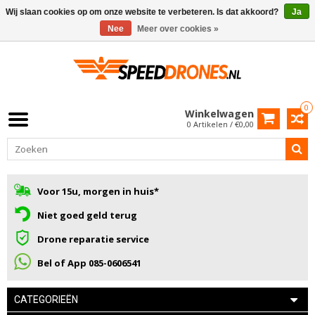
Wij slaan cookies op om onze website te verbeteren. Is dat akkoord?
Ja
Nee
Meer over cookies »
0
Winkelwagen
0 Artikelen / €0,00
Voor 15u, morgen in huis*
Niet goed geld terug
Drone reparatie service
Bel of App 085-0606541
CATEGORIEËN