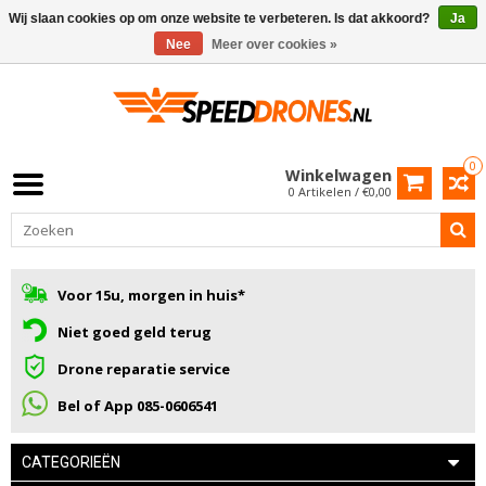
Wij slaan cookies op om onze website te verbeteren. Is dat akkoord?
Ja
Nee
Meer over cookies »
0
Winkelwagen
0 Artikelen / €0,00
Voor 15u, morgen in huis*
Niet goed geld terug
Drone reparatie service
Bel of App 085-0606541
CATEGORIEËN