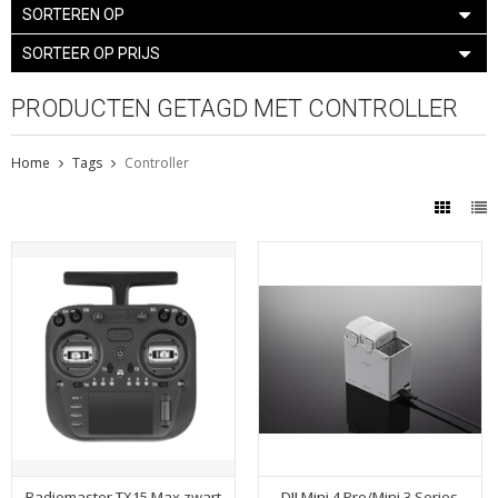
SORTEREN OP
SORTEER OP PRIJS
PRODUCTEN GETAGD MET CONTROLLER
Home
Tags
Controller
Radiomaster TX15 Max zwart
DJI Mini 4 Pro/Mini 3 Series