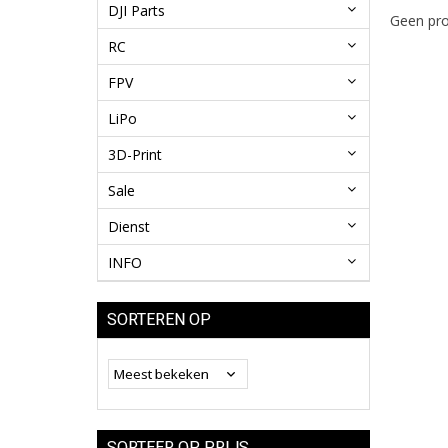
DJI Parts
Geen pro
RC
FPV
LiPo
3D-Print
Sale
Dienst
INFO
SORTEREN OP
SORTEER OP PRIJS