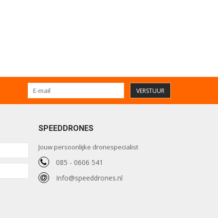
VERSTUUR
SPEEDDRONES
Jouw persoonlijke dronespecialist
085 - 0606 541
Info@speeddrones.nl