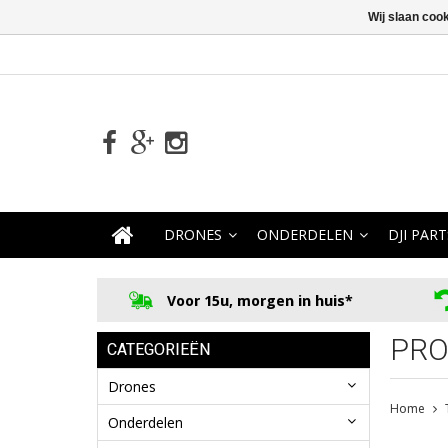
Wij slaan coo
DRONES
ONDERDELEN
DJI PART
Voor 15u, morgen in huis*
PRO
CATEGORIEËN
Drones
Home
Onderdelen