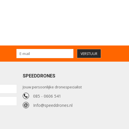
VERSTUUR
SPEEDDRONES
Jouw persoonlijke dronespecialist
085 - 0606 541
Info@speeddrones.nl