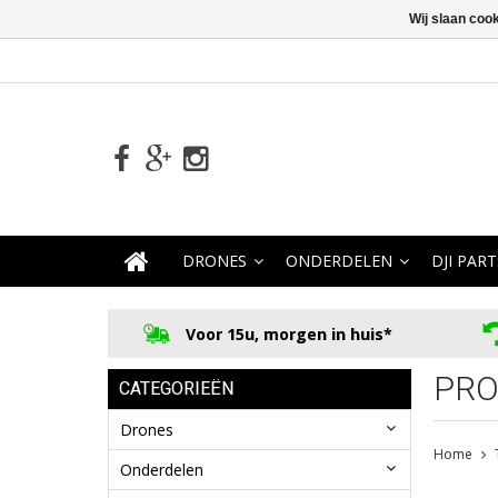
Wij slaan coo
DRONES
ONDERDELEN
DJI PART
Voor 15u, morgen in huis*
PRO
CATEGORIEËN
Drones
Home
Onderdelen