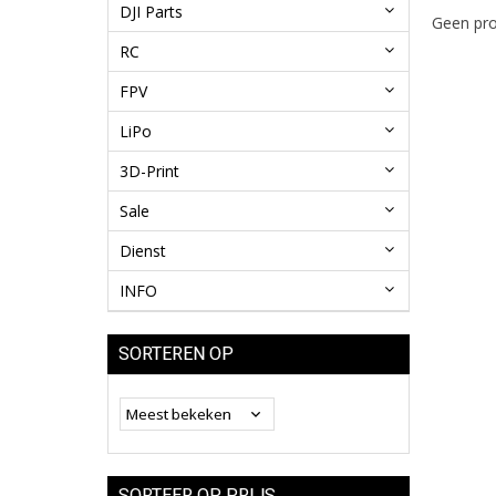
DJI Parts
Geen pro
RC
FPV
LiPo
3D-Print
Sale
Dienst
INFO
SORTEREN OP
SORTEER OP PRIJS