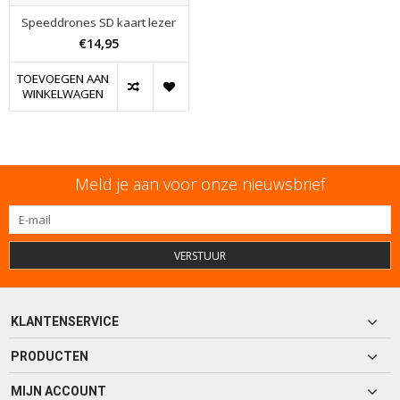
Speeddrones SD kaart lezer
€14,95
TOEVOEGEN AAN
WINKELWAGEN
Meld je aan voor onze nieuwsbrief
VERSTUUR
KLANTENSERVICE
PRODUCTEN
MIJN ACCOUNT