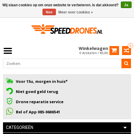
Wij slaan cookies op om onze website te verbeteren. Is dat akkoord?
Ja
Nee
Meer over cookies »
0
Winkelwagen
0 Artikelen / €0,00
Voor 15u, morgen in huis*
Niet goed geld terug
Drone reparatie service
Bel of App 085-0606541
CATEGORIEËN