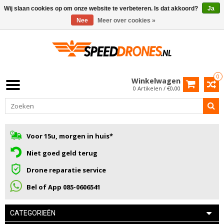
Wij slaan cookies op om onze website te verbeteren. Is dat akkoord?
Ja
Nee
Meer over cookies »
0
Winkelwagen
0 Artikelen / €0,00
Voor 15u, morgen in huis*
Niet goed geld terug
Drone reparatie service
Bel of App 085-0606541
CATEGORIEËN