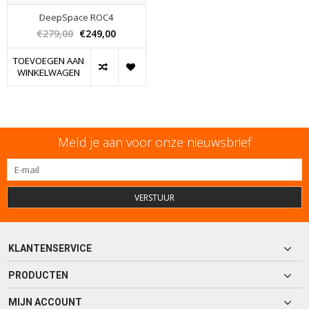
DeepSpace ROC4
€279,00
€249,00
TOEVOEGEN AAN
WINKELWAGEN
Meld je aan voor onze nieuwsbrief
VERSTUUR
KLANTENSERVICE
PRODUCTEN
MIJN ACCOUNT