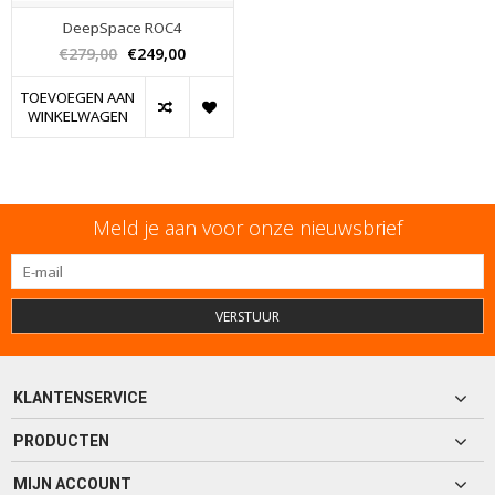
DeepSpace ROC4
€279,00
€249,00
TOEVOEGEN AAN
WINKELWAGEN
Meld je aan voor onze nieuwsbrief
VERSTUUR
KLANTENSERVICE
PRODUCTEN
MIJN ACCOUNT