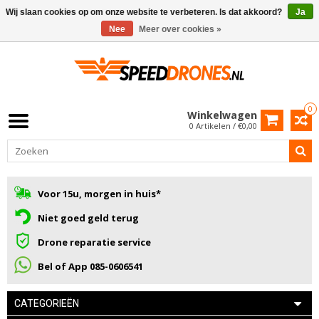
Wij slaan cookies op om onze website te verbeteren. Is dat akkoord?
Ja
Nee
Meer over cookies »
0
Winkelwagen
0 Artikelen / €0,00
Voor 15u, morgen in huis*
Niet goed geld terug
Drone reparatie service
Bel of App 085-0606541
CATEGORIEËN