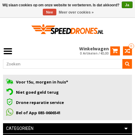
Wij slaan cookies op om onze website te verbeteren. Is dat akkoord?
Ja
Nee
Meer over cookies »
0
Winkelwagen
0 Artikelen / €0,00
Voor 15u, morgen in huis*
Niet goed geld terug
Drone reparatie service
Bel of App 085-0606541
CATEGORIEËN