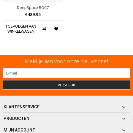
DeepSpace ROC7
€489,95
TOEVOEGEN AAN
WINKELWAGEN
Meld je aan voor onze nieuwsbrief
VERSTUUR
KLANTENSERVICE
PRODUCTEN
MIJN ACCOUNT