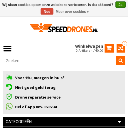
Wij slaan cookies op om onze website te verbeteren. Is dat akkoord?
Ja
Nee
Meer over cookies »
0
Winkelwagen
0 Artikelen / €0,00
Voor 15u, morgen in huis*
Niet goed geld terug
Drone reparatie service
Bel of App 085-0606541
CATEGORIEËN