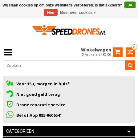
Wij slaan cookies op om onze website te verbeteren. Is dat akkoord?
Ja
Nee
Meer over cookies »
0
Winkelwagen
0 Artikelen / €0,00
Voor 15u, morgen in huis*
Niet goed geld terug
Drone reparatie service
Bel of App 085-0606541
CATEGORIEËN