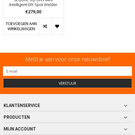
Intelligent DIY Spot Welder
€279,00
TOEVOEGEN AAN
WINKELWAGEN
Meld je aan voor onze nieuwsbrief
VERSTUUR
KLANTENSERVICE
PRODUCTEN
MIJN ACCOUNT