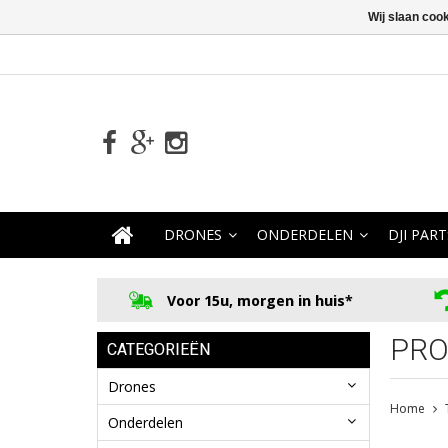
Wij slaan coo
DRONES
ONDERDELEN
DJI PART
Voor 15u, morgen in huis*
PRO
CATEGORIEËN
Drones
Home
Onderdelen