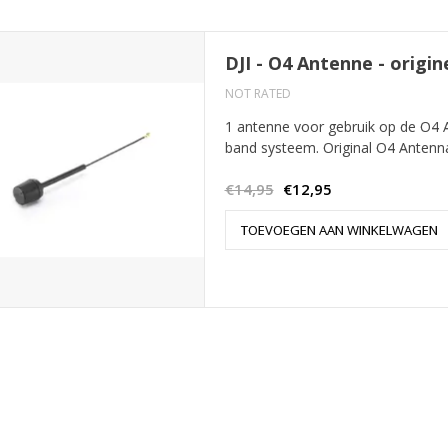
DJI - O4 Antenne - origin
NOT RATED
1 antenne voor gebruik op de O4 Ai
band systeem. Original O4 Antenn
€14,95
€12,95
TOEVOEGEN AAN WINKELWAGEN