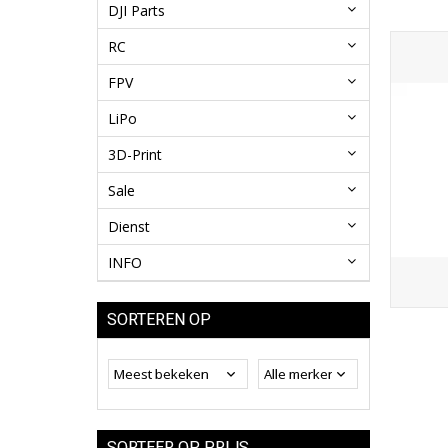
DJI Parts
RC
FPV
LiPo
3D-Print
Sale
Dienst
INFO
SORTEREN OP
SORTEER OP PRIJS