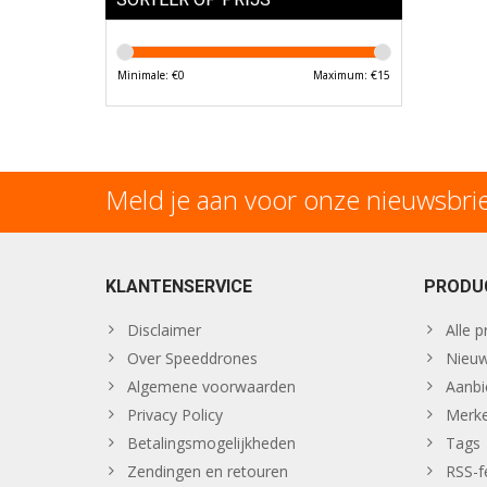
Minimale: €
0
Maximum: €
15
Meld je aan voor onze nieuwsbri
KLANTENSERVICE
PRODU
Disclaimer
Alle 
Over Speeddrones
Nieuw
Algemene voorwaarden
Aanbi
Privacy Policy
Merk
Betalingsmogelijkheden
Tags
Zendingen en retouren
RSS-f