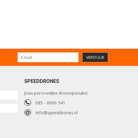
VERSTUUR
SPEEDDRONES
Jouw persoonlijke dronespecialist
085 - 0606 541
Info@speeddrones.nl