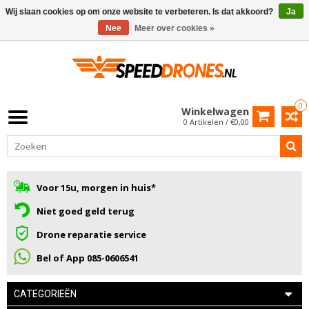
Wij slaan cookies op om onze website te verbeteren. Is dat akkoord?
Ja
Nee
Meer over cookies »
0
Winkelwagen
0 Artikelen / €0,00
Voor 15u, morgen in huis*
Niet goed geld terug
Drone reparatie service
Bel of App 085-0606541
CATEGORIEËN