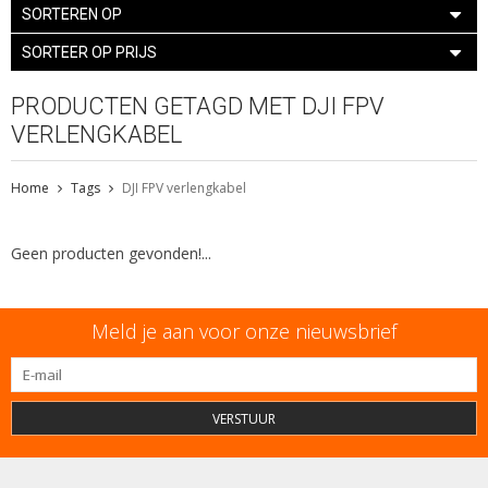
SORTEREN OP
SORTEER OP PRIJS
PRODUCTEN GETAGD MET DJI FPV
VERLENGKABEL
Home
Tags
DJI FPV verlengkabel
Geen producten gevonden!...
Meld je aan voor onze nieuwsbrief
VERSTUUR