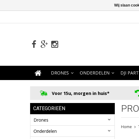
Wij slaan coo
DRONES
ONDERDELEN
DJI PART
Voor 15u, morgen in huis*
PRO
CATEGORIEËN
Drones
Home
Onderdelen