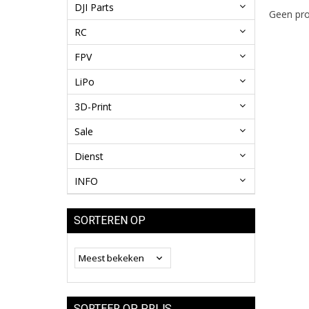
DJI Parts
Geen pro
RC
FPV
LiPo
3D-Print
Sale
Dienst
INFO
SORTEREN OP
SORTEER OP PRIJS