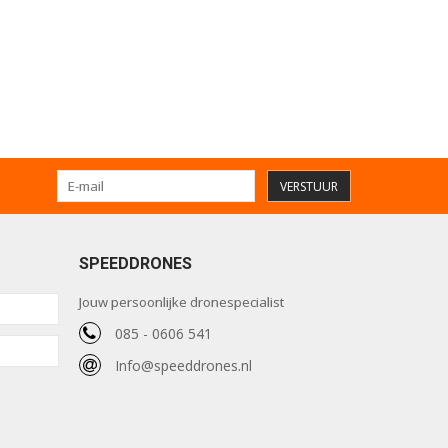
VERSTUUR
SPEEDDRONES
Jouw persoonlijke dronespecialist
085 - 0606 541
Info@speeddrones.nl