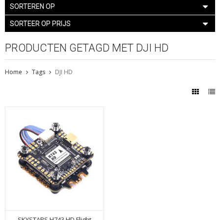
SORTEREN OP
SORTEER OP PRIJS
PRODUCTEN GETAGD MET DJI HD
Home
Tags
DJI HD
SKYSTARS H743 HD Flight