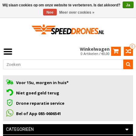
Wij slaan cookies op om onze website te verbeteren. Is dat akkoord?
Ja
Nee
Meer over cookies »
0
Winkelwagen
0 Artikelen / €0,00
Voor 15u, morgen in huis*
Niet goed geld terug
Drone reparatie service
Bel of App 085-0606541
CATEGORIEËN