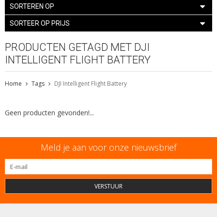
SORTEREN OP
SORTEER OP PRIJS
PRODUCTEN GETAGD MET DJI
INTELLIGENT FLIGHT BATTERY
Home
Tags
DJI Intelligent Flight Battery
Geen producten gevonden!...
Meld je aan voor onze nieuwsbrief
VERSTUUR