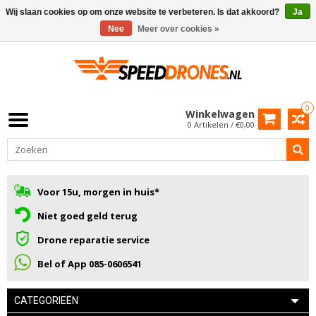
Wij slaan cookies op om onze website te verbeteren. Is dat akkoord?
Ja
Nee
Meer over cookies »
0
Winkelwagen
0 Artikelen / €0,00
Voor 15u, morgen in huis*
Niet goed geld terug
Drone reparatie service
Bel of App 085-0606541
CATEGORIEËN